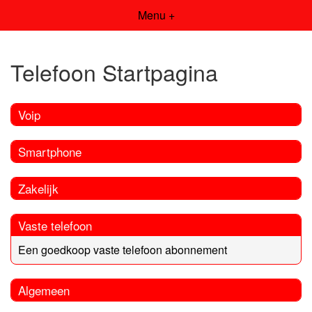
Menu +
Telefoon Startpagina
Voip
Smartphone
Zakelijk
Vaste telefoon
Een goedkoop vaste telefoon abonnement
Algemeen