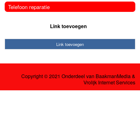
Telefoon reparatie
Link toevoegen
Link toevoegen
Copyright © 2021 Onderdeel van
BaakmanMedia
&
Vrolijk Internet Services